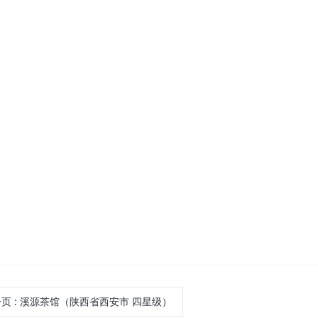
一页
: 溪源茶馆（陕西省西安市 四星级）