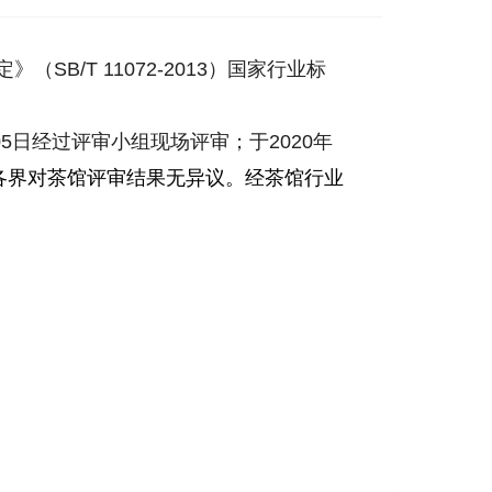
B/T 11072-2013）国家行业标
月05日经过评审小组现场评审；于2020年
各界对茶馆评审结果无异议。经茶馆行业