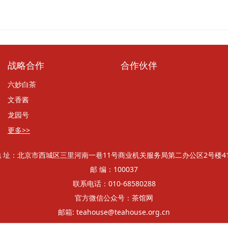
战略合作
合作伙伴
六妙白茶
文香酱
龙园号
更多>>
地 址：北京市西城区三里河南一巷11号商业机关服务局第二办公区2号楼41
邮 编：100037
联系电话：010-68580288
官方微信公众号：茶馆网
邮箱: teahouse@teahouse.org.cn