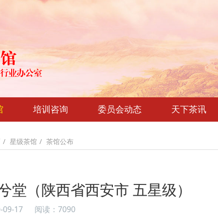
馆
培训咨询
委员会动态
天下茶讯
页
星级茶馆
茶馆公布
兮堂（陕西省西安市 五星级）
-09-17
阅读：7090