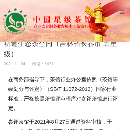
网站首页
星级茶馆
茶馆公布
功道生态茶空间（吉林省长春市 五星
级）
2021-11-04
阅读：5431
在商务部指导下，茶馆行业办公室依照《茶馆等
级划分与评定》（SB/T 11072-2013）国家行业
标准，严格按照茶馆评审程序对参评茶馆进行评
定。
参评茶馆
于2021年8月27日通过资料审核，于