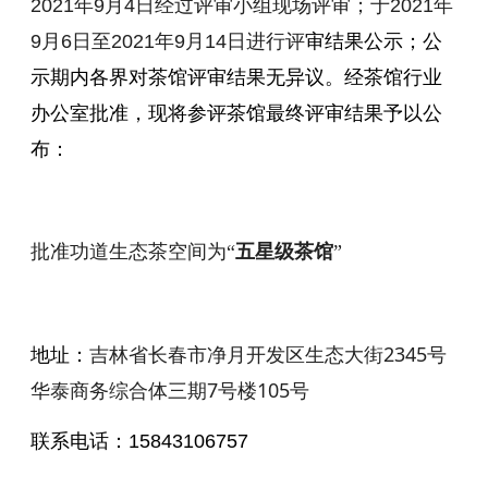
2021年9月4
日
经过评审小组现场评审；于
2021年
9月6
日至2021年9月14日进行评
审结果公示；公
示期内各界对茶馆评审结果无异议。经茶馆行业
办公室批准，现将参评茶馆最终评审结果予以公
布：
批准功道生态茶空间
为“
五
星级茶馆
”
吉林省长春市净月开发区生态大街2345号
地址：
华泰商务综合体三期7号楼105号
联系电话：
15843106757