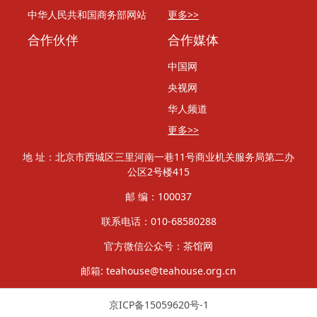
中华人民共和国商务部网站
更多>>
合作伙伴
合作媒体
中国网
央视网
华人频道
更多>>
地 址：北京市西城区三里河南一巷11号商业机关服务局第二办
公区2号楼415
邮 编：100037
联系电话：010-68580288
官方微信公众号：茶馆网
邮箱: teahouse@teahouse.org.cn
京ICP备15059620号-1