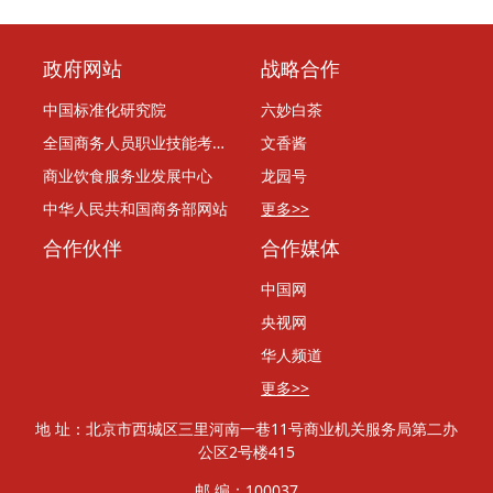
政府网站
战略合作
中国标准化研究院
六妙白茶
全国商务人员职业技能考评委员会
文香酱
商业饮食服务业发展中心
龙园号
中华人民共和国商务部网站
更多>>
合作伙伴
合作媒体
中国网
央视网
华人频道
更多>>
地 址：北京市西城区三里河南一巷11号商业机关服务局第二办
公区2号楼415
邮 编：100037