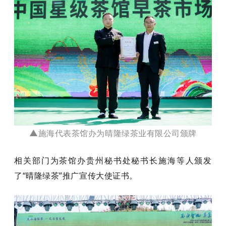
▲
施海代表茶馆办为晴隆绿茶业有限公司颁牌
相关部门为茶馆办贵州秘书处秘书长施海等人颁发
了“晴隆绿茶”推广宣传大使证书。