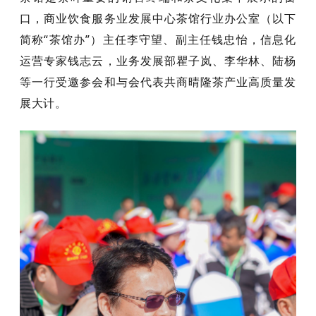
口，商业饮食服务业发展中心茶馆行业办公室（以下
简称“茶馆办”）主任李守望、副主任钱忠怡，信息化
运营专家钱志云，业务发展部瞿子岚、李华林、陆杨
等一行受邀参会和与会代表共商晴隆茶产业高质量发
展大计。