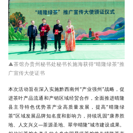
▲茶馆办贵州秘书处秘书长施海获得“晴隆绿茶”推
广宣传大使证书
本次活动旨在深入实施黔西南州“产业强州”战略，促
进茶叶产品流通和产销区域经贸合作，全面推进晴隆
县主导特色优势茶产业高质量发展，提高“晴隆绿
茶”区域发展品牌知名度和影响力，持续巩固“康养胜
地、人文兴义—茶源圣地、翠华晴隆”城市建设成果。