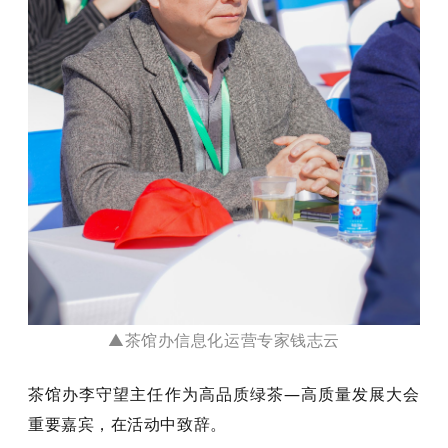
▲茶馆办信息化运营专家钱志云
茶馆办李守望主任作为高品质绿
茶—高质
量发展大会
重要嘉宾，在活动中致辞。