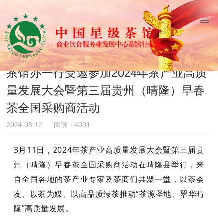
网站首页
委员会动态
茶馆办动态
茶馆办一行受邀参加2024年茶产业高质
量发展大会暨第三届贵州（晴隆）早春
茶全国采购商活动
2024-03-12
阅读：4091
3月11日，2024年茶产业高质量发展大会暨第三届贵
州（晴隆）早春茶全国采购商活动在晴隆县举行，来
自全国各地的茶产业专家及茶商们共聚一堂，以茶会
友、以茶为媒、以高品质绿茶推动“茶源圣地、翠华晴
隆”高质量发展。