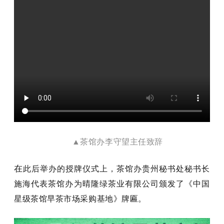
▲茶馆办李守望主任致辞
0:1
在
此后举办的授牌仪式上，茶馆办贵州秘书处秘书长
施海代表茶馆办为晴隆绿茶业有限公司颁发了《中国
星级茶馆早茶市场采购基地》牌匾。