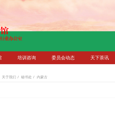
馆
培训咨询
委员会动态
天下茶讯
关于我们
秘书处
内蒙古